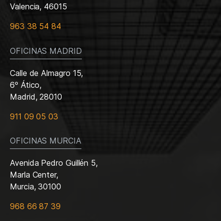
Valencia, 46015
963 38 54 84
OFICINAS MADRID
Calle de Almagro 15,
6º Ático,
Madrid, 28010
911 09 05 03
OFICINAS MURCIA
Avenida Pedro Guillén 5,
Marla Center,
Murcia, 30100
968 66 87 39