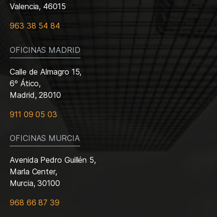
Valencia, 46015
963 38 54 84
OFICINAS MADRID
Calle de Almagro 15,
6º Ático,
Madrid, 28010
911 09 05 03
OFICINAS MURCIA
Avenida Pedro Guillén 5,
Marla Center,
Murcia, 30100
968 66 87 39