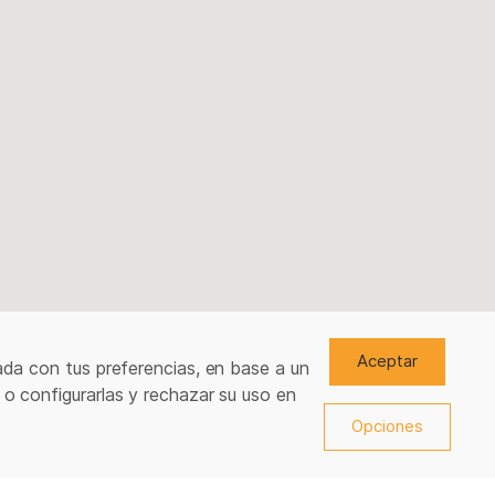
Aceptar
ada con tus preferencias, en base a un
 o configurarlas y rechazar su uso en
Opciones