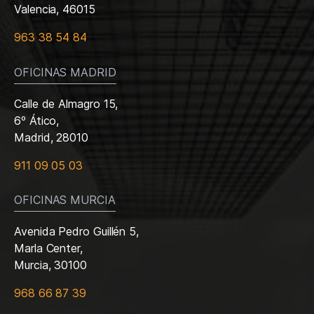
Valencia, 46015
963 38 54 84
OFICINAS MADRID
Calle de Almagro 15,
6º Ático,
Madrid, 28010
911 09 05 03
OFICINAS MURCIA
Avenida Pedro Guillén 5,
Marla Center,
Murcia, 30100
968 66 87 39