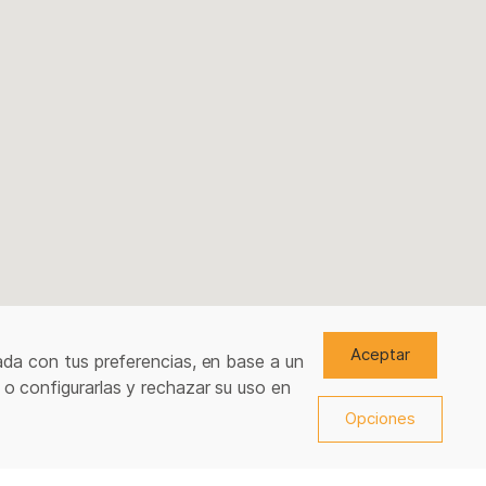
Aceptar
ada con tus preferencias, en base a un
 o configurarlas y rechazar su uso en
Opciones