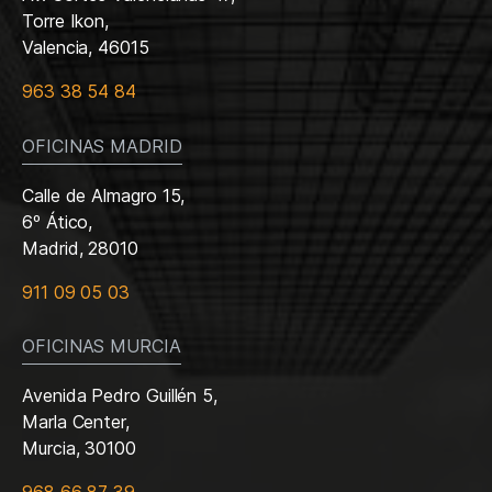
Torre Ikon,
Valencia, 46015
963 38 54 84
OFICINAS MADRID
Calle de Almagro 15,
6º Ático,
Madrid, 28010
911 09 05 03
OFICINAS MURCIA
Avenida Pedro Guillén 5,
Marla Center,
Murcia, 30100