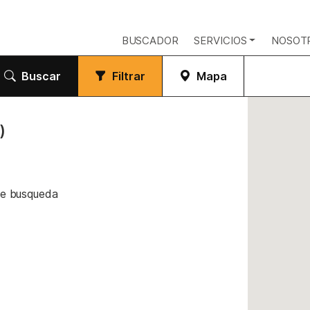
BUSCADOR
SERVICIOS
NOSOT
Buscar
Filtrar
Mapa
)
de busqueda