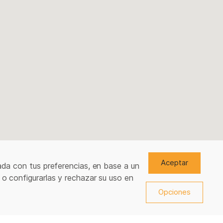
Aceptar
ada con tus preferencias, en base a un
 o configurarlas y rechazar su uso en
Opciones