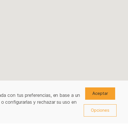
Aceptar
ada con tus preferencias, en base a un
 o configurarlas y rechazar su uso en
Opciones