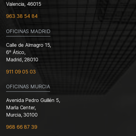
Valencia, 46015
963 38 54 84
OFICINAS MADRID
Calle de Almagro 15,
6º Ático,
Madrid, 28010
911 09 05 03
OFICINAS MURCIA
Avenida Pedro Guillén 5,
Marla Center,
Murcia, 30100
968 66 87 39