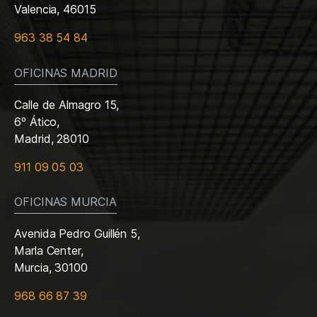
Valencia, 46015
963 38 54 84
OFICINAS MADRID
Calle de Almagro 15,
6º Ático,
Madrid, 28010
911 09 05 03
OFICINAS MURCIA
Avenida Pedro Guillén 5,
Marla Center,
Murcia, 30100
968 66 87 39