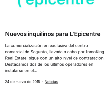
Nuevos inquilinos para L’Epicentre
La comercialización en exclusiva del centro
comercial de Sagunto, llevada a cabo por InmoKing
Real Estate, sigue con un alto nivel de contratación.
Destacamos dos de los últimos operadores en
instalarse en el…
Publicada
Categorizado
24 de marzo de 2015
Noticias
el
como