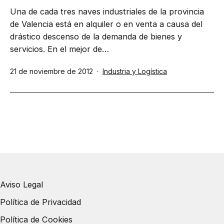
Una de cada tres naves industriales de la provincia
de Valencia está en alquiler o en venta a causa del
drástico descenso de la demanda de bienes y
servicios. En el mejor de…
Publicada
Categorizado
21 de noviembre de 2012
Industria y Logística
el
como
Aviso Legal
Política de Privacidad
Política de Cookies