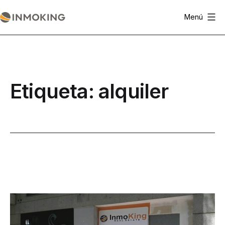
Saltar
Menú
al
Actualidad
contenido
Inmoking
Etiqueta:
alquiler