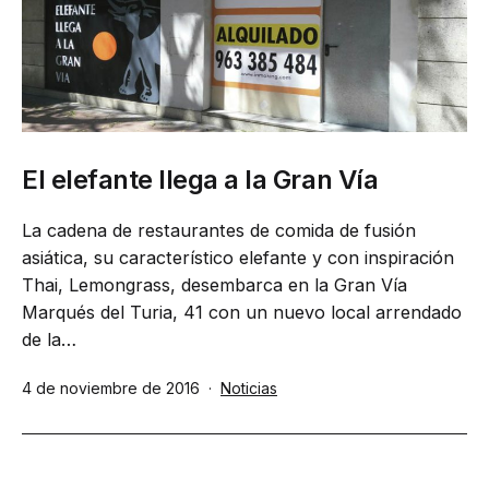
El elefante llega a la Gran Vía
La cadena de restaurantes de comida de fusión
asiática, su característico elefante y con inspiración
Thai, Lemongrass, desembarca en la Gran Vía
Marqués del Turia, 41 con un nuevo local arrendado
de la…
Publicada
Categorizado
4 de noviembre de 2016
Noticias
el
como