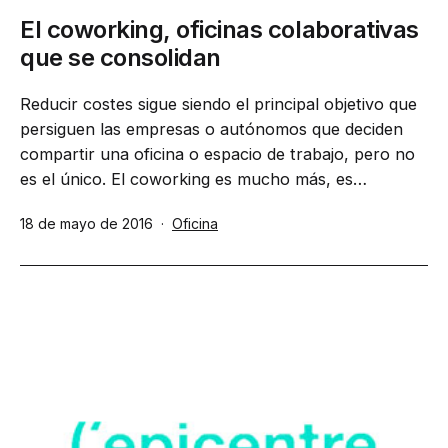
El coworking, oficinas colaborativas
que se consolidan
Reducir costes sigue siendo el principal objetivo que
persiguen las empresas o autónomos que deciden
compartir una oficina o espacio de trabajo, pero no
es el único. El coworking es mucho más, es…
Publicada
Categorizado
18 de mayo de 2016
Oficina
el
como