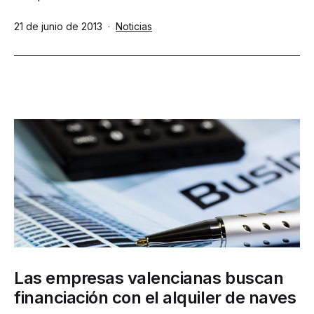
Publicada
Categorizado
21 de junio de 2013
Noticias
el
como
Las empresas valencianas buscan
financiación con el alquiler de naves