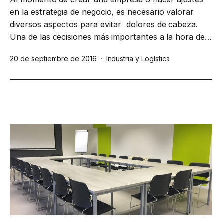
en la estrategia de negocio, es necesario valorar
diversos aspectos para evitar dolores de cabeza.
Una de las decisiones más importantes a la hora de…
Publicada
Categorizado
20 de septiembre de 2016
Industria y Logística
el
como