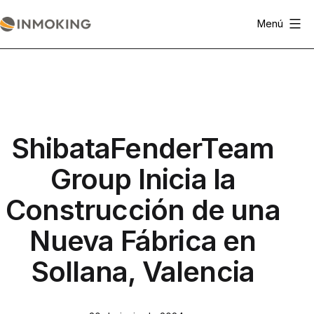
Saltar
Menú
al
Actualidad
contenido
Inmoking
ShibataFenderTeam
Group Inicia la
Construcción de una
Nueva Fábrica en
Sollana, Valencia