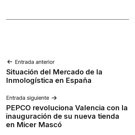
Navegación
Entrada anterior
Situación del Mercado de la
de
Inmologística en España
entradas
Entrada siguiente
PEPCO revoluciona Valencia con la
inauguración de su nueva tienda
en Micer Mascó