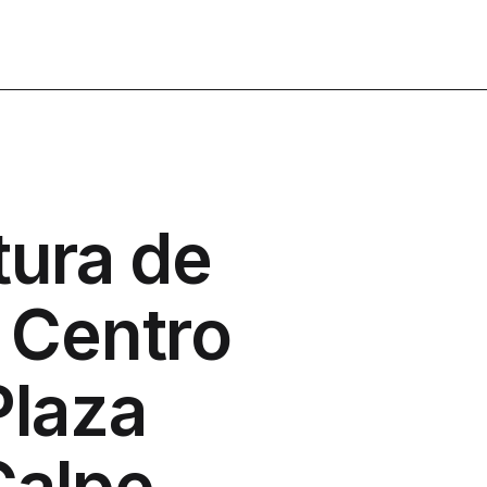
tura de
 Centro
Plaza
Calpe