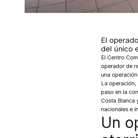
El operado
del único 
El Centro Com
operador de r
una operación
La operación, 
paso en la con
Costa Blanca 
nacionales e i
Un o