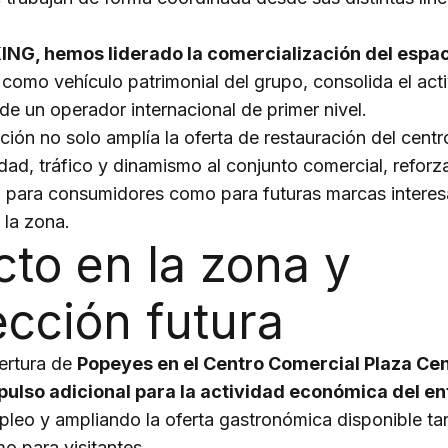
NG, hemos liderado la comercialización del espa
omo vehículo patrimonial del grupo, consolida el acti
de un operador internacional de primer nivel.
ción no solo amplía la oferta de restauración del centr
idad, tráfico y dinamismo al conjunto comercial, refor
to para consumidores como para futuras marcas intere
 la zona.
to en la zona y
cción futura
ertura de
Popeyes en el Centro Comercial Plaza Cen
ulso adicional para la actividad económica del e
leo y ampliando la oferta gastronómica disponible ta
o para visitantes.