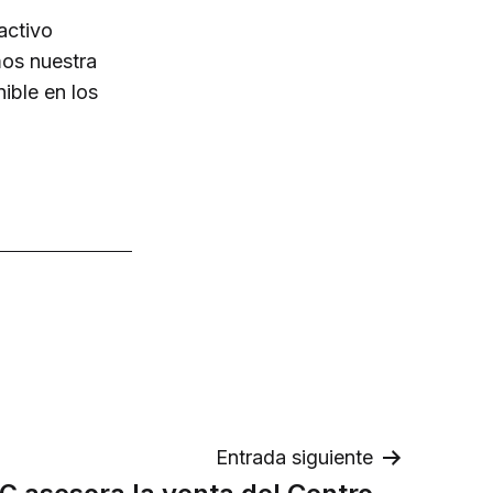
activo
mos nuestra
ible en los
Entrada siguiente