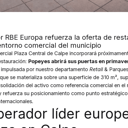
r RBE Europa refuerza la oferta de res
entorno comercial del municipio
ercial Plaza Central de Calpe incorporará próximamen
estauración:
Popeyes abrirá sus puertas en primave
 impulsada por nuestro departamento
Retail
& Parques
que se materializa sobre una superficie de 310 m², s
solidación del activo como referencia comercial en el 
y refuerza su posicionamiento como punto estratégic
nternacionales.
perador líder europ