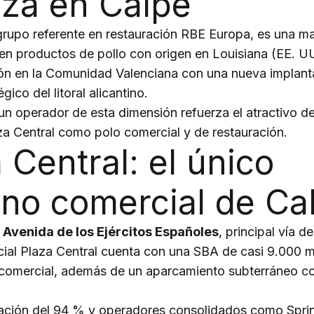
iza en Calpe
grupo referente en restauración RBE Europa, es una m
en productos de pollo con origen en Louisiana (EE. UU
ión en la Comunidad Valenciana con una nueva implant
gico del litoral alicantino.
un operador de esta dimensión refuerza el atractivo d
a Central como polo comercial y de restauración.
 Central: el único
rno comercial de Ca
 Avenida de los Ejércitos Españoles
, principal vía de
ial Plaza Central cuenta con una SBA de casi 9.000 
a comercial, además de un aparcamiento subterráneo 
ción del 94 % y operadores consolidados como Sprin