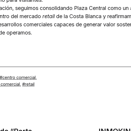
ación, seguimos consolidando Plaza Central como un 
entro del mercado
retail
de la Costa Blanca y reafirma
sarrollos comerciales capaces de generar valor sosten
nde operamos.
centro comercial
,
l comercial
,
retail