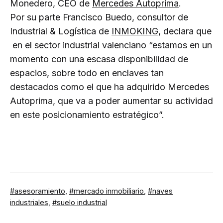
Monedero, CEO de
Mercedes Autoprima
.
Por su parte Francisco Buedo, consultor de
Industrial & Logística de
INMOKING
, declara que
en el sector industrial valenciano “estamos en un
momento con una escasa disponibilidad de
espacios, sobre todo en enclaves tan
destacados como el que ha adquirido Mercedes
Autoprima, que va a poder aumentar su actividad
en este posicionamiento estratégico”.
Etiquetado
asesoramiento
,
mercado inmobiliario
,
naves
como
industriales
,
suelo industrial