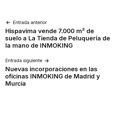
Navegación
Entrada anterior
Hispavima vende 7.000 m² de
de
suelo a La Tienda de Peluquería de
entradas
la mano de INMOKING
Entrada siguiente
Nuevas incorporaciones en las
oficinas INMOKING de Madrid y
Murcia