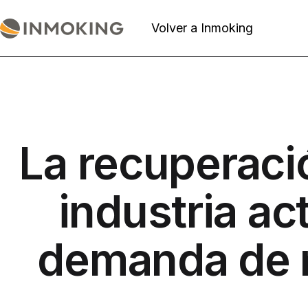
Saltar
al
Volver a Inmoking
Actualidad
contenido
Inmoking
La recuperaci
industria act
demanda de 