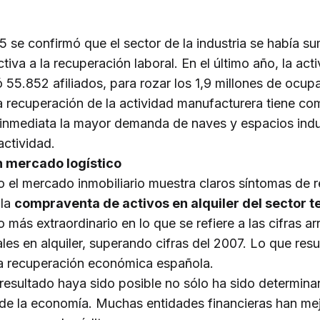
5 se confirmó que el sector de la industria se había 
iva a la recuperación laboral. En el último año, la act
ó 55.852 afiliados, para rozar los 1,9 millones de ocu
a recuperación de la actividad manufacturera tiene c
inmediata la mayor demanda de naves y espacios indus
actividad.
 mercado logístico
o el mercado inmobiliario muestra claros síntomas de 
 la
compraventa de activos en alquiler del sector te
 más extraordinario en lo que se refiere a las cifras ar
ales en alquiler, superando cifras del 2007. Lo que resu
la recuperación económica española.
resultado haya sido posible no sólo ha sido determinan
 de la economía. Muchas entidades financieras han me