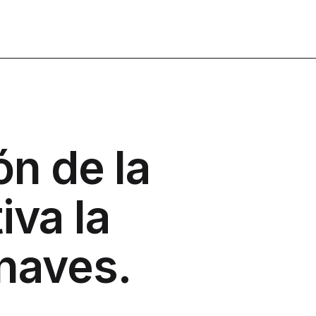
ón de la
iva la
naves.