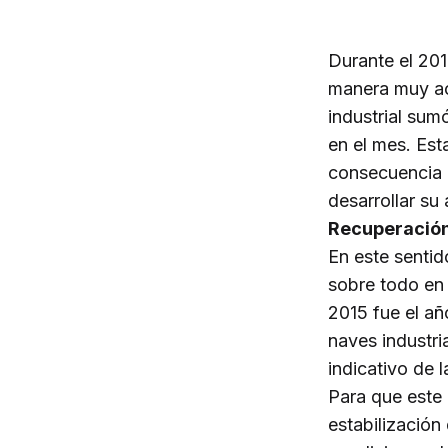
Durante el 201
manera muy act
industrial sum
en el mes. Est
consecuencia 
desarrollar su 
Recuperación
En este sentid
sobre todo en
2015 fue el año
naves industri
indicativo de 
Para que este 
estabilización