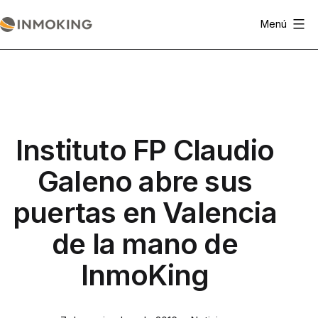
Saltar
Menú
al
Actualidad
contenido
Inmoking
Instituto FP Claudio
Galeno abre sus
puertas en Valencia
de la mano de
InmoKing