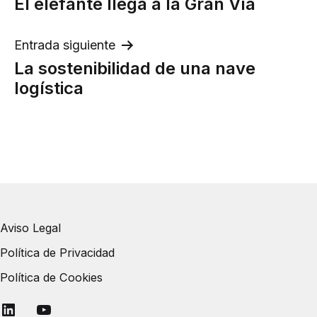
El elefante llega a la Gran Vía
de
entradas
Entrada siguiente
La sostenibilidad de una nave
logística
Aviso Legal
Política de Privacidad
Política de Cookies
Linkedin
YouTube