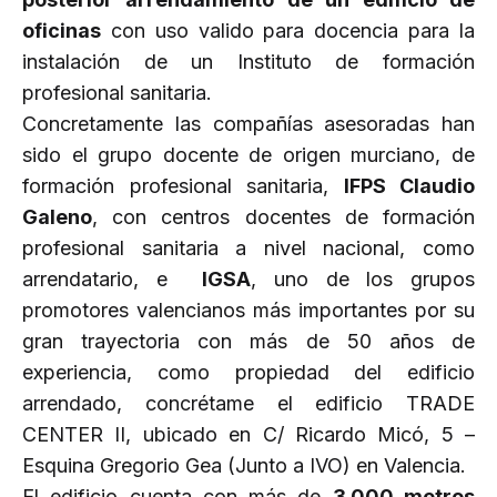
oficinas
con uso valido para docencia para la
instalación de un Instituto de formación
profesional sanitaria.
Concretamente las compañías asesoradas han
sido el grupo docente de origen murciano, de
formación profesional sanitaria,
IFPS Claudio
Galeno
, con centros docentes de formación
profesional sanitaria a nivel nacional, como
arrendatario, e
IGSA
, uno de los grupos
promotores valencianos más importantes por su
gran trayectoria con más de 50 años de
experiencia, como propiedad del edificio
arrendado, concrétame el edificio TRADE
CENTER II, ubicado en C/ Ricardo Micó, 5 –
Esquina Gregorio Gea (Junto a IVO) en Valencia.
El edificio cuenta con más de
3.000 metros