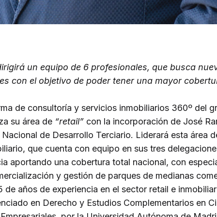
rigirá un equipo de 6 profesionales, que busca nue
es con el objetivo de poder tener una mayor cobertur
a de consultoría y servicios inmobiliarios 360º del g
rza su área de
“retail”
con la incorporación de José R
Nacional de Desarrollo Terciario. Liderará esta área 
iliario, que cuenta con equipo en sus tres delegacione
a aportando una cobertura total nacional, con especia
mercialización y gestión de parques de medianas come
de años de experiencia en el sector retail e inmobiliar
nciado en Derecho y Estudios Complementarios en Ci
Empresariales, por la Universidad Autónoma de Madr