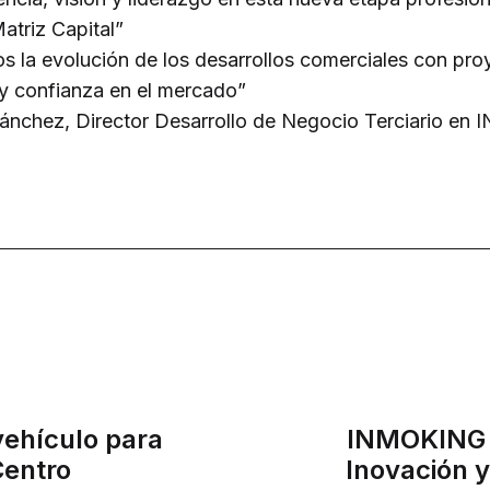
atriz Capital”
la evolución de los desarrollos comerciales con pro
 y confianza en el mercado”
nchez, Director Desarrollo de Negocio Terciario en
vehículo para
INMOKING e
Centro
Inovación 