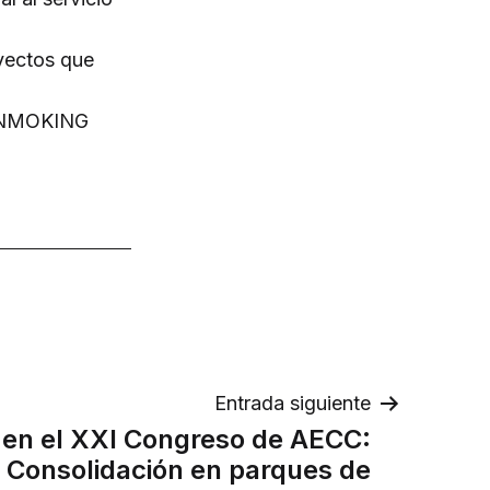
yectos que
 INMOKING
Entrada siguiente
n el XXI Congreso de AECC:
y Consolidación en parques de