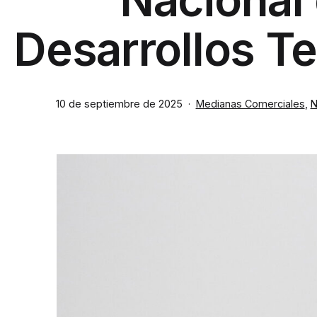
Desarrollos Te
Publicada
Categorizado
10 de septiembre de 2025
Medianas Comerciales
,
N
el
como