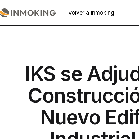
Saltar
al
Volver a Inmoking
Actualidad
contenido
Inmoking
IKS se Adjud
Construcció
Nuevo Edif
Industrial