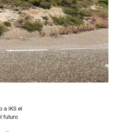
 a IKS el
l futuro