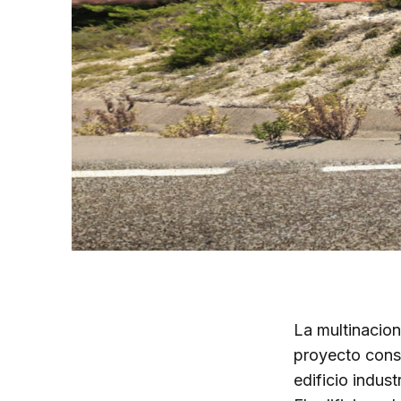
La multinacion
proyecto const
edificio indus